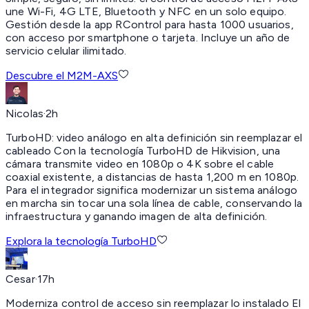
une Wi-Fi, 4G LTE, Bluetooth y NFC en un solo equipo.
Gestión desde la app RControl para hasta 1000 usuarios,
con acceso por smartphone o tarjeta. Incluye un año de
servicio celular ilimitado.
Descubre el M2M-AXS
Nicolas
·
2h
TurboHD:
video análogo en alta definición sin reemplazar el
cableado Con la tecnología TurboHD de Hikvision, una
cámara transmite video en 1080p o 4K sobre el cable
coaxial existente, a distancias de hasta 1,200 m en 1080p.
Para el integrador significa modernizar un sistema análogo
en marcha sin tocar una sola línea de cable, conservando la
infraestructura y ganando imagen de alta definición.
Explora la tecnología TurboHD
Cesar
·
17h
Moderniza control de acceso sin reemplazar lo instalado El