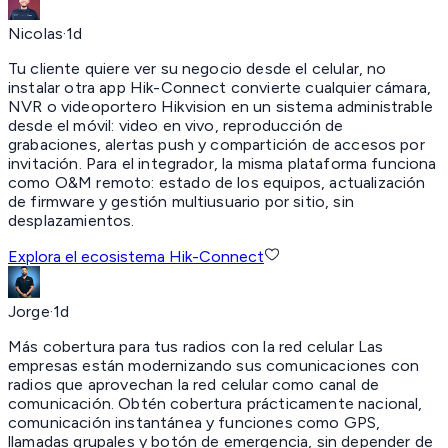
Nicolas
·
1d
Tu cliente quiere ver su negocio desde el celular, no
instalar otra app Hik-Connect convierte cualquier cámara,
NVR o videoportero Hikvision en un sistema administrable
desde el móvil: video en vivo, reproducción de
grabaciones, alertas push y compartición de accesos por
invitación. Para el integrador, la misma plataforma funciona
como O&M remoto: estado de los equipos, actualización
de firmware y gestión multiusuario por sitio, sin
desplazamientos.
Explora el ecosistema Hik-Connect
Jorge
·
1d
Más cobertura para tus radios con la red celular Las
empresas están modernizando sus comunicaciones con
radios que aprovechan la red celular como canal de
comunicación. Obtén cobertura prácticamente nacional,
comunicación instantánea y funciones como GPS,
llamadas grupales y botón de emergencia, sin depender de