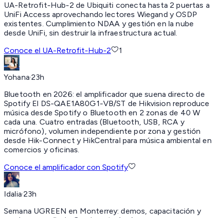
UA-Retrofit-Hub-2 de Ubiquiti conecta hasta 2 puertas a
UniFi Access aprovechando lectores Wiegand y OSDP
existentes. Cumplimiento NDAA y gestión en la nube
desde UniFi, sin destruir la infraestructura actual.
Conoce el UA-Retrofit-Hub-2
1
Yohana
·
23h
Bluetooth en 2026:
el amplificador que suena directo de
Spotify El DS-QAE1A80G1-VB/ST de Hikvision reproduce
música desde Spotify o Bluetooth en 2 zonas de 40 W
cada una. Cuatro entradas (Bluetooth, USB, RCA y
micrófono), volumen independiente por zona y gestión
desde Hik-Connect y HikCentral para música ambiental en
comercios y oficinas.
Conoce el amplificador con Spotify
Idalia
·
23h
Semana UGREEN en Monterrey:
demos, capacitación y