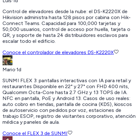
Luis
·
1d
Control de elevadores desde la nube:
el DS-K2220X de
Hikvision administra hasta 128 pisos por cabina con Hik-
Connect Teams. Capacidad para 100,000 tarjetas y
50,000 usuarios, control de acceso por huella, tarjeta o
QR, y soporte de hasta 24 distribuidores esclavos para
escalar todo el edificio.
Conoce el controlador de elevadores DS-K2220X
Mario
·
1d
SUNMI FLEX 3:
pantallas interactivas con IA para retail y
restaurantes Disponible en 22" y 27" con FHD 400 nits,
Qualcomm Octa-Core hasta 2.7 GHz y 13 TOPS de IA.
NFC en pantalla, PoE y Android 13. Casos de uso reales:
auto cobro en tiendas, pantalla de cocina (KDS), kioscos
de autoservicio con pedidos por voz, estaciones de
trabajo ESOP, registro de visitantes corporativo, atención
médica y paneles de aula.
Conoce el FLEX 3 de SUNMI