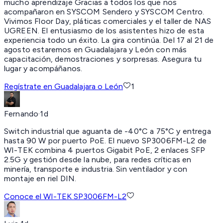
mucho aprendizaje Gracias a todos los que nos
acompañaron en SYSCOM Sendero y SYSCOM Centro.
Vivimos Floor Day, pláticas comerciales y el taller de NAS
UGREEN. El entusiasmo de los asistentes hizo de esta
experiencia todo un éxito. La gira continúa. Del 17 al 21 de
agosto estaremos en Guadalajara y León con más
capacitación, demostraciones y sorpresas. Asegura tu
lugar y acompáñanos.
Regístrate en Guadalajara o León
1
Fernando
·
1d
Switch industrial que aguanta de -40°C a 75°C y entrega
hasta 90 W por puerto PoE. El nuevo SP3006FM-L2 de
WI-TEK combina 4 puertos Gigabit PoE, 2 enlaces SFP
2.5G y gestión desde la nube, para redes críticas en
minería, transporte e industria. Sin ventilador y con
montaje en riel DIN.
Conoce el WI-TEK SP3006FM-L2