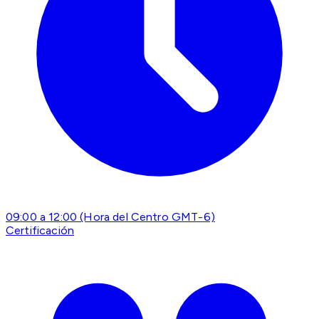
09:00 a 12:00 (Hora del Centro GMT-6)
Certificación