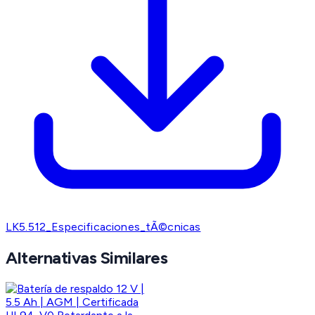
LK5.512_Especificaciones_tÃ©cnicas
Alternativas Similares