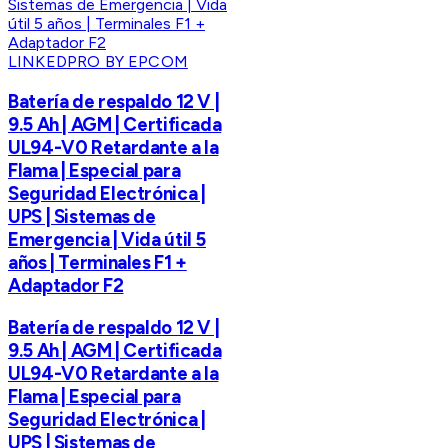
LINKEDPRO BY EPCOM
Batería de respaldo 12 V |
9.5 Ah | AGM | Certificada
UL94-V0 Retardante a la
Flama | Especial para
Seguridad Electrónica |
UPS | Sistemas de
Emergencia | Vida útil 5
años | Terminales F1 +
Adaptador F2
Batería de respaldo 12 V |
9.5 Ah | AGM | Certificada
UL94-V0 Retardante a la
Flama | Especial para
Seguridad Electrónica |
UPS | Sistemas de