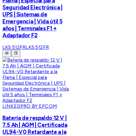
Flama | Especial para
Seguridad Electrónica |
UPS | Sistemas de
Emergencia | Vida útil 5
años | Terminales F1 +
Adaptador F2
LK5.512FR
LK5.512FR
LINKEDPRO BY EPCOM
Batería de respaldo 12 V |
7.5 Ah | AGM | Certificada
UL94-V0 Retardante a la