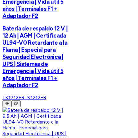
Emergencia | Vida útil 5
años | Terminales F1 +
Adaptador F2
Batería de respaldo 12 V |
12 Ah | AGM | Certificada
UL94-V0 Retardante a la
Flama | Especial para
Seguridad Electrónica |
UPS | Sistemas de
Emergencia | Vida útil 5
años | Terminales F1 +
Adaptador F2
LK1212FR
LK1212FR