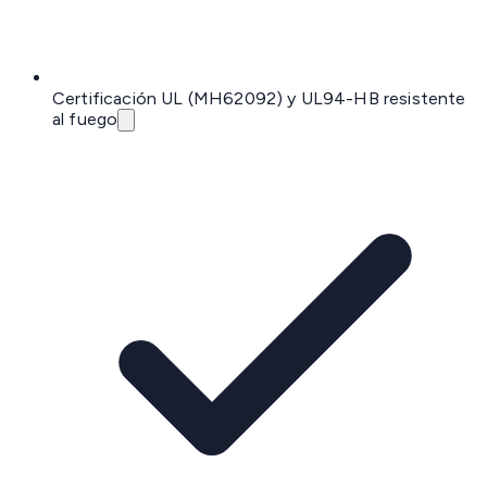
Certificación UL (MH62092) y UL94-HB resistente
al fuego