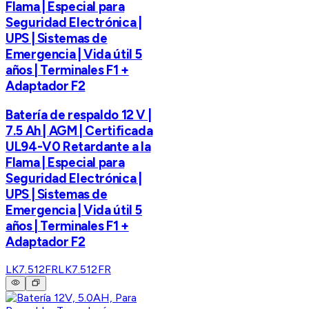
Flama | Especial para
Seguridad Electrónica |
UPS | Sistemas de
Emergencia | Vida útil 5
años | Terminales F1 +
Adaptador F2
Batería de respaldo 12 V |
7.5 Ah | AGM | Certificada
UL94-V0 Retardante a la
Flama | Especial para
Seguridad Electrónica |
UPS | Sistemas de
Emergencia | Vida útil 5
años | Terminales F1 +
Adaptador F2
LK7.512FR
LK7.512FR