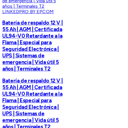
LINKEDPRO BY EPCOM
Batería de respaldo 12 V |
55 Ah | AGM | Certificada
UL94-V0 Retardante a la
Flama | Especial para
Seguridad Electrónica |
UPS | Sistemas de
emergencia | Vida útil 5
años | Terminales T2
Batería de respaldo 12 V |
55 Ah | AGM | Certificada
UL94-V0 Retardante a la
Flama | Especial para
Seguridad Electrónica |
UPS | Sistemas de
emergencia | Vida útil 5
años | Terminales T2