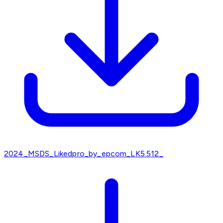
2024_MSDS_Likedpro_by_epcom_LK5.512_