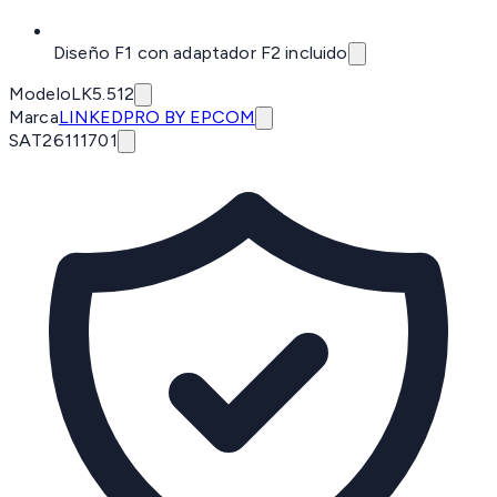
Diseño F1 con adaptador F2 incluido
Modelo
LK5.512
Marca
LINKEDPRO BY EPCOM
SAT
26111701