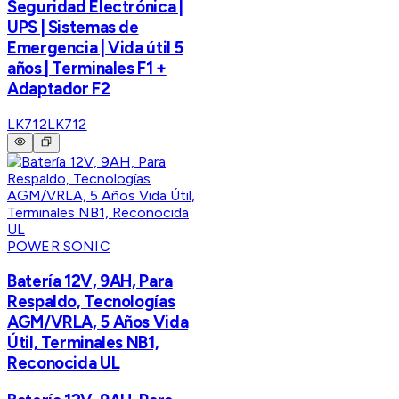
Seguridad Electrónica |
UPS | Sistemas de
Emergencia | Vida útil 5
años | Terminales F1 +
Adaptador F2
LK712
LK712
POWER SONIC
Batería 12V, 9AH, Para
Respaldo, Tecnologías
AGM/VRLA, 5 Años Vida
Útil, Terminales NB1,
Reconocida UL