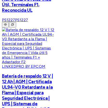
Útil, Terminales F1,
Reconocida UL
PS1227
PS1227
LINKEDPRO BY EPCOM
Batería de respaldo 12 V |
12 Ah | AGM | Certificada
UL94-V0 Retardante a la
Flama | Especial para
Seguridad Electrónica |
UPS | Sistemas de