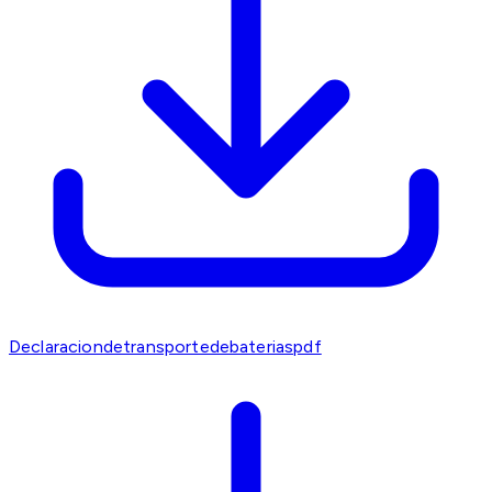
Declaraciondetransportedebateriaspdf