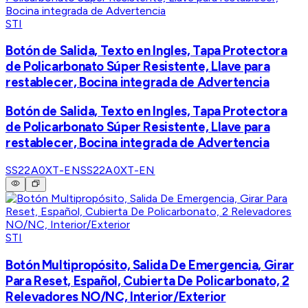
STI
Botón de Salida, Texto en Ingles, Tapa Protectora
de Policarbonato Súper Resistente, Llave para
restablecer, Bocina integrada de Advertencia
Botón de Salida, Texto en Ingles, Tapa Protectora
de Policarbonato Súper Resistente, Llave para
restablecer, Bocina integrada de Advertencia
SS22A0XT-EN
SS22A0XT-EN
STI
Botón Multipropósito, Salida De Emergencia, Girar
Para Reset, Español, Cubierta De Policarbonato, 2
Relevadores NO/NC, Interior/Exterior