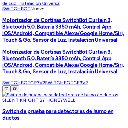
SWITCHBOT
Nuevo
Motorizador de Cortinas SwitchBot Curtain 3,
Bluetooth 5.0, Batería 3350 mAh, Control App
iOS/Android, Compatible Alexa/Google Home/Siri,
Touch & Go, Sensor de Luz, Instalación Universal
Motorizador de Cortinas SwitchBot Curtain 3,
Bluetooth 5.0, Batería 3350 mAh, Control App
iOS/Android, Compatible Alexa/Google Home/Siri,
Touch & Go, Sensor de Luz, Instalación Universal
SWITCHBOTCR3V2
SWITCHBOTCR3V2
SILENT KNIGHT BY HONEYWELL
Switch de prueba para detectores de humo en
ductos