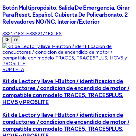
Botón Multipropósito, Salida De Emergencia, Girar
Para Reset, Español, Cubierta De Policarbonato, 2
Relevadores NO/NC, Interior/Exterior
SS2171EX-ES
SS2171EX-ES
RUPTELA
Kit de Lector y llave I-Button / identificacion de
conductores / condicion de encendido de motor /
compatible con modelo TRACE5, TRACE5PLUS,
HCV5 y PRO5LITE
Kit de Lector y llave I-Button / identificacion de
conductores / condicion de encendido de motor /
compatible con modelo TRACE5, TRACE5PLUS,
HCV5 y PRO5LITE