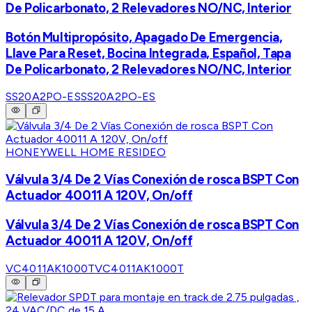
De Policarbonato, 2 Relevadores NO/NC, Interior
Botón Multipropósito, Apagado De Emergencia,
Llave Para Reset, Bocina Integrada, Español, Tapa
De Policarbonato, 2 Relevadores NO/NC, Interior
SS20A2PO-ES
SS20A2PO-ES
HONEYWELL HOME RESIDEO
Válvula 3/4 De 2 Vías Conexión de rosca BSPT Con
Actuador 40011 A 120V, On/off
Válvula 3/4 De 2 Vías Conexión de rosca BSPT Con
Actuador 40011 A 120V, On/off
VC4011AK1000T
VC4011AK1000T