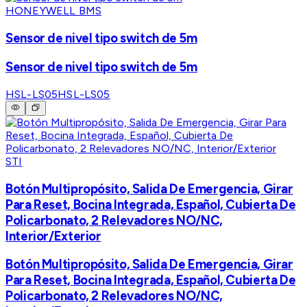
HONEYWELL BMS
Sensor de nivel tipo switch de 5m
Sensor de nivel tipo switch de 5m
HSL-LS05
HSL-LS05
STI
Botón Multipropósito, Salida De Emergencia, Girar
Para Reset, Bocina Integrada, Español, Cubierta De
Policarbonato, 2 Relevadores NO/NC,
Interior/Exterior
Botón Multipropósito, Salida De Emergencia, Girar
Para Reset, Bocina Integrada, Español, Cubierta De
Policarbonato, 2 Relevadores NO/NC,