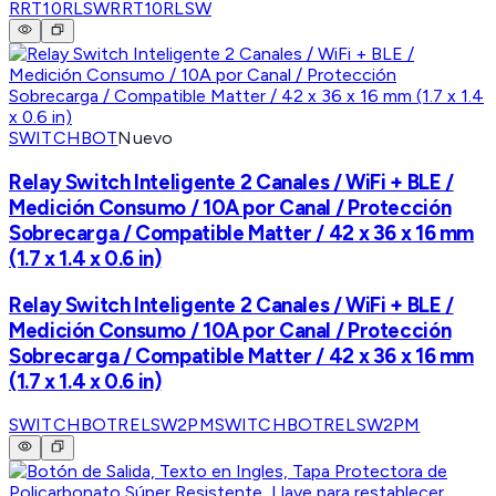
RRT10RLSW
RRT10RLSW
SWITCHBOT
Nuevo
Relay Switch Inteligente 2 Canales / WiFi + BLE /
Medición Consumo / 10A por Canal / Protección
Sobrecarga / Compatible Matter / 42 x 36 x 16 mm
(1.7 x 1.4 x 0.6 in)
Relay Switch Inteligente 2 Canales / WiFi + BLE /
Medición Consumo / 10A por Canal / Protección
Sobrecarga / Compatible Matter / 42 x 36 x 16 mm
(1.7 x 1.4 x 0.6 in)
SWITCHBOTRELSW2PM
SWITCHBOTRELSW2PM