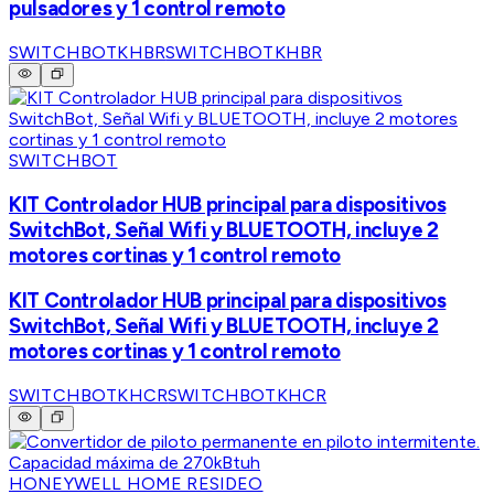
pulsadores y 1 control remoto
SWITCHBOTKHBR
SWITCHBOTKHBR
SWITCHBOT
KIT Controlador HUB principal para dispositivos
SwitchBot, Señal Wifi y BLUETOOTH, incluye 2
motores cortinas y 1 control remoto
KIT Controlador HUB principal para dispositivos
SwitchBot, Señal Wifi y BLUETOOTH, incluye 2
motores cortinas y 1 control remoto
SWITCHBOTKHCR
SWITCHBOTKHCR
HONEYWELL HOME RESIDEO