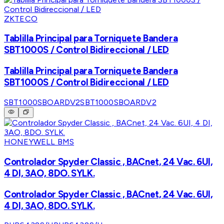
ZKTECO
Tablilla Principal para Torniquete Bandera
SBT1000S / Control Bidireccional / LED
Tablilla Principal para Torniquete Bandera
SBT1000S / Control Bidireccional / LED
SBT1000SBOARDV2
SBT1000SBOARDV2
HONEYWELL BMS
Controlador Spyder Classic , BACnet, 24 Vac. 6UI,
4 DI, 3AO, 8DO. SYLK.
Controlador Spyder Classic , BACnet, 24 Vac. 6UI,
4 DI, 3AO, 8DO. SYLK.