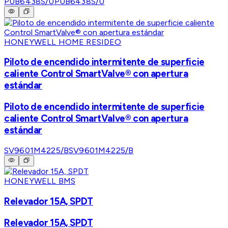
PUB6438S/U
PUB6438S/U
HONEYWELL HOME RESIDEO
Piloto de encendido intermitente de superficie
caliente Control SmartValve® con apertura
estándar
Piloto de encendido intermitente de superficie
caliente Control SmartValve® con apertura
estándar
SV9601M4225/B
SV9601M4225/B
HONEYWELL BMS
Relevador 15A, SPDT
Relevador 15A, SPDT