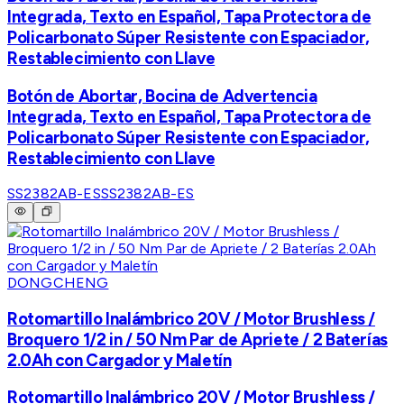
Integrada, Texto en Español, Tapa Protectora de
Policarbonato Súper Resistente con Espaciador,
Restablecimiento con Llave
Botón de Abortar, Bocina de Advertencia
Integrada, Texto en Español, Tapa Protectora de
Policarbonato Súper Resistente con Espaciador,
Restablecimiento con Llave
SS2382AB-ES
SS2382AB-ES
DONGCHENG
Rotomartillo Inalámbrico 20V / Motor Brushless /
Broquero 1/2 in / 50 Nm Par de Apriete / 2 Baterías
2.0Ah con Cargador y Maletín
Rotomartillo Inalámbrico 20V / Motor Brushless /