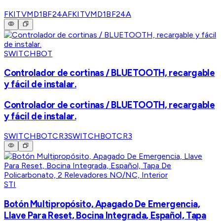
FKITVMD1BF24A
FKITVMD1BF24A
SWITCHBOT
Controlador de cortinas / BLUETOOTH, recargable
y fácil de instalar.
Controlador de cortinas / BLUETOOTH, recargable
y fácil de instalar.
SWITCHBOTCR3
SWITCHBOTCR3
STI
Botón Multipropósito, Apagado De Emergencia,
Llave Para Reset, Bocina Integrada, Español, Tapa