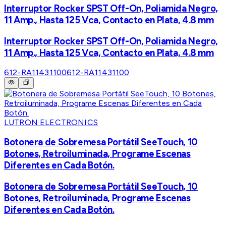
Interruptor Rocker SPST Off-On, Poliamida Negro,
11 Amp., Hasta 125 Vca, Contacto en Plata, 4.8 mm
Interruptor Rocker SPST Off-On, Poliamida Negro,
11 Amp., Hasta 125 Vca, Contacto en Plata, 4.8 mm
612-RA11431100
612-RA11431100
LUTRON ELECTRONICS
Botonera de Sobremesa Portátil SeeTouch, 10
Botones, Retroiluminada, Programe Escenas
Diferentes en Cada Botón.
Botonera de Sobremesa Portátil SeeTouch, 10
Botones, Retroiluminada, Programe Escenas
Diferentes en Cada Botón.