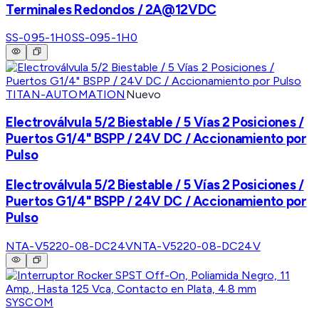
Terminales Redondos / 2A@12VDC
SS-095-1H0
SS-095-1H0
TITAN-AUTOMATION
Nuevo
Electroválvula 5/2 Biestable / 5 Vías 2 Posiciones /
Puertos G1/4" BSPP / 24V DC / Accionamiento por
Pulso
Electroválvula 5/2 Biestable / 5 Vías 2 Posiciones /
Puertos G1/4" BSPP / 24V DC / Accionamiento por
Pulso
NTA-V5220-08-DC24V
NTA-V5220-08-DC24V
SYSCOM