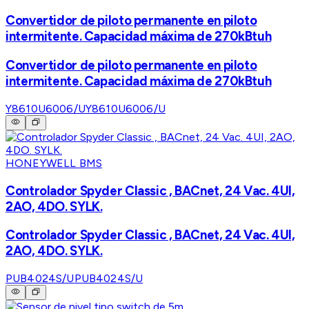
Convertidor de piloto permanente en piloto
intermitente. Capacidad máxima de 270kBtuh
Convertidor de piloto permanente en piloto
intermitente. Capacidad máxima de 270kBtuh
Y8610U6006/U
Y8610U6006/U
HONEYWELL BMS
Controlador Spyder Classic , BACnet, 24 Vac. 4UI,
2AO, 4DO. SYLK.
Controlador Spyder Classic , BACnet, 24 Vac. 4UI,
2AO, 4DO. SYLK.
PUB4024S/U
PUB4024S/U