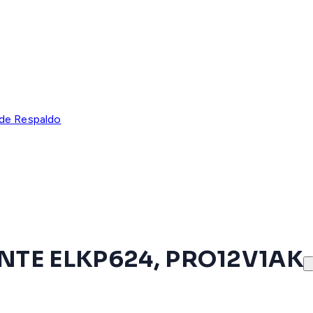
de Respaldo
NTE ELKP624, PRO12V1AK