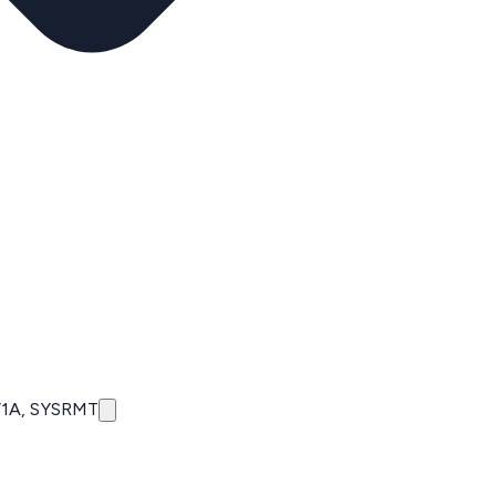
V1A, SYSRMT