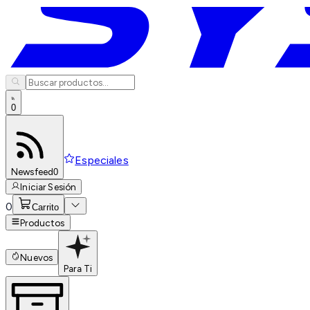
0
Especiales
Newsfeed
0
Iniciar Sesión
0
Carrito
Productos
Nuevos
Para Ti